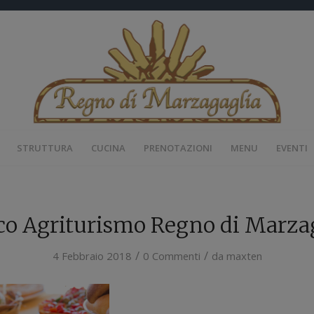
STRUTTURA
CUCINA
PRENOTAZIONI
MENU
EVENTI
co Agriturismo Regno di Marza
/
/
4 Febbraio 2018
0 Commenti
da
maxten