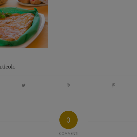
rticolo
0
COMMENTI