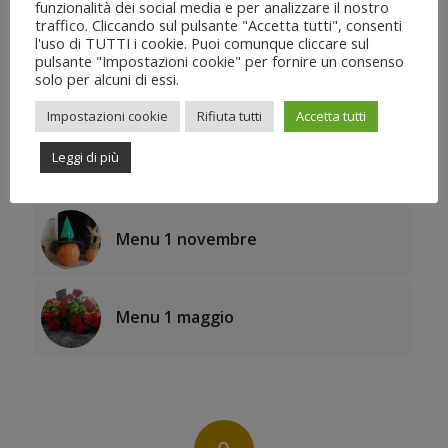
Menu Pasqua 2018
funzionalità dei social media e per analizzare il nostro
traffico. Cliccando sul pulsante "Accetta tutti", consenti
l'uso di TUTTI i cookie. Puoi comunque cliccare sul
pulsante "Impostazioni cookie" per fornire un consenso
solo per alcuni di essi.
Menu domenica 8 giugno
Impostazioni cookie
Rifiuta tutti
Accetta tutti
Leggi di più
Menu domenica 12 marzo
Menu 1 novembre
Menu 1 maggio