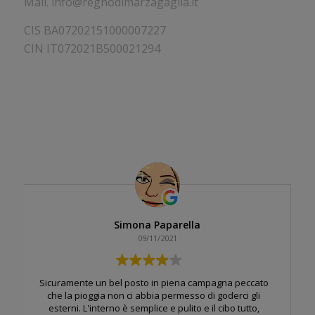
Mail. info@regnodimarzagaglia.it
CIS BA07202151000007227
CIN IT072021B500021294
Simona Paparella
09/11/2021
Sicuramente un bel posto in piena campagna peccato
che la pioggia non ci abbia permesso di goderci gli
esterni. L'interno è semplice e pulito e il cibo tutto,