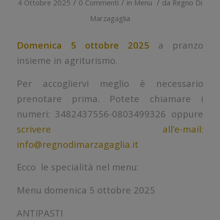
/
/
/
4 Ottobre 2025
0 Commenti
in
Menu
da
Regno Di
Marzagaglia
Domenica 5 ottobre 2025
a pranzo
insieme in agriturismo.
Per accogliervi meglio è necessario
prenotare prima. Potete chiamare i
numeri: 3482437556-0803499326 oppure
scrivere all’e-mail:
info@regnodimarzagaglia.it
Ecco le specialità nel menu:
Menu domenica 5 ottobre 2025
ANTIPASTI