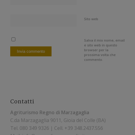
Sito web
Salva il mio nome, email
e sito web in questo
browser per la
prossima volta che
commento.
Contatti
Agriturismo Regno di Marzagaglia
C.da Marzagaglia 9011, Gioia del Colle (BA)
Tel.
080 349 9326 | Cell. +39
348.2437.556