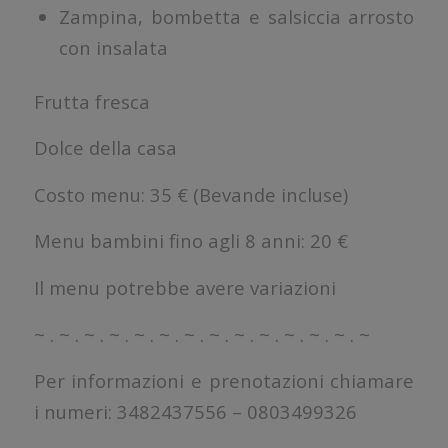
Zampina, bombetta e salsiccia arrosto
con insalata
Frutta fresca
Dolce della casa
Costo menu: 35 € (Bevande incluse)
Menu bambini fino agli 8 anni: 20 €
Il menu potrebbe avere variazioni
~ . ~ . ~ . ~ . ~ . ~ . ~ . ~ . ~ . ~ . ~ . ~ . ~ . ~
Per informazioni e prenotazioni chiamare
i numeri: 3482437556 – 0803499326