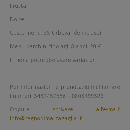
Frutta
Dolce
Costo menu: 35 € (bevande incluse)
Menu bambini fino agli 8 anni: 20 €
Il menu potrebbe avere variazioni
~ . ~ . ~ . ~ . ~ . ~ . ~ . ~ . ~ . ~ . ~ . ~ . ~ . ~
Per informazioni e prenotazioni chiamare
i numeri: 3482437556 – 0803499326
Oppure
scrivere all’e-mail:
info@regnodimarzagaglia.it