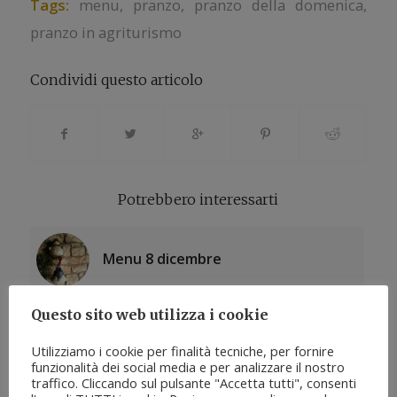
Tags:
menu
,
pranzo
,
pranzo della domenica
,
pranzo in agriturismo
Condividi questo articolo
Potrebbero interessarti
Menu 8 dicembre
Questo sito web utilizza i cookie
Menu 21 dicembre
Utilizziamo i cookie per finalità tecniche, per fornire
funzionalità dei social media e per analizzare il nostro
traffico. Cliccando sul pulsante "Accetta tutti", consenti