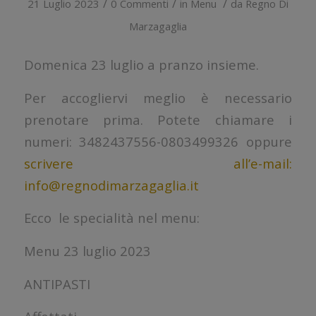
/
/
/
21 Luglio 2023
0 Commenti
in
Menu
da
Regno Di
Marzagaglia
Domenica 23 luglio a pranzo insieme.
Per accogliervi meglio è necessario
prenotare prima. Potete chiamare i
numeri: 3482437556-0803499326 oppure
scrivere all’e-mail:
info@regnodimarzagaglia.it
Ecco le specialità nel menu:
Menu 23 luglio 2023
ANTIPASTI