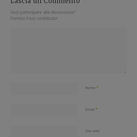
Lascia un Commento
Vuoi partecipare alla discussione?
Fornisci il tuo contributo!
*
Nome
*
Email
Sito web