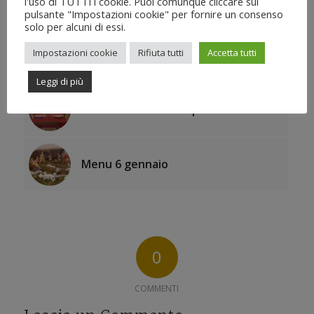
Menu domenica 2 giugno
l'uso di TUTTI i cookie. Puoi comunque cliccare sul
pulsante "Impostazioni cookie" per fornire un consenso
solo per alcuni di essi.
Impostazioni cookie
Rifiuta tutti
Accetta tutti
Menu domenica 17 marzo
Leggi di più
Menu domenica 24 aprile
Menu 6 gennaio
0
COMMENTI