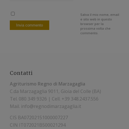
Salva il mio nome, email
e sito web in questo
browser per la
prossima volta che
commento.
Contatti
Agriturismo Regno di Marzagaglia
C.da Marzagaglia 9011, Gioia del Colle (BA)
Tel.
080 349 9326 | Cell. +39
348.2437.556
Mail. info@regnodimarzagaglia.it
CIS BA07202151000007227
CIN IT072021B500021294