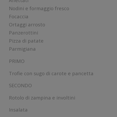
Affettati
Nodini e formaggio fresco
Focaccia
Ortaggi arrosto
Panzerottini
Pizza di patate
Parmigiana
PRIMO
Trofie con sugo di carote e pancetta
SECONDO
Rotolo di zampina e involtini
Insalata