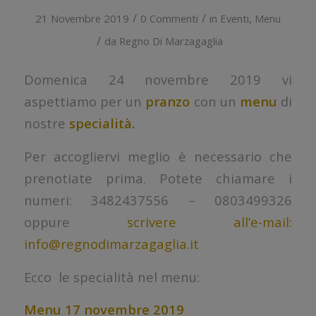
/
/
21 Novembre 2019
0 Commenti
in
Eventi
,
Menu
/
da
Regno Di Marzagaglia
Domenica 24 novembre 2019 vi
aspettiamo per un
pranzo
con un
menu
di
nostre
specialità.
Per accogliervi meglio è necessario che
prenotiate prima. Potete chiamare i
numeri: 3482437556 – 0803499326
oppure
scrivere all’e-mail:
info@regnodimarzagaglia.it
Ecco le specialità nel menu:
Menu 17 novembre 2019