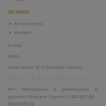
SECONDO
Arrosto misto
Insalata
Frutta
Dolce
Costo menu: 30 € (bevande incluse)
~ . ~ . ~ . ~ . ~ . ~ . ~ . ~ . ~ . ~ . ~ . ~ . ~ . ~
Per informazioni e prenotazioni si
possono chiamare i numeri: 3482437556 –
0803499326