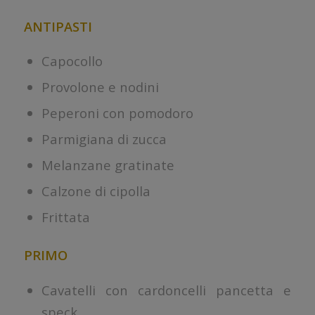
ANTIPASTI
Capocollo
Provolone e nodini
Peperoni con pomodoro
Parmigiana di zucca
Melanzane gratinate
Calzone di cipolla
Frittata
PRIMO
Cavatelli con cardoncelli pancetta e
speck