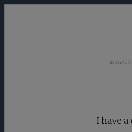
BENVENUTI
I have a