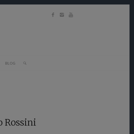
BLOG
o Rossini