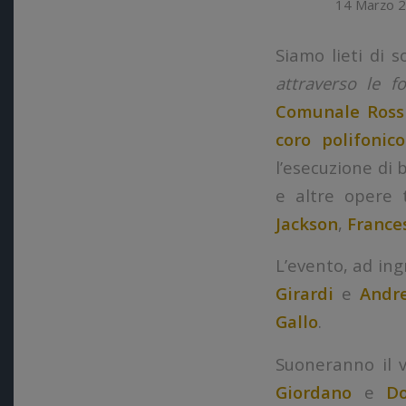
14 Marzo 
Siamo lieti di 
attraverso le fo
Comunale Ross
coro polifonico
l’esecuzione di
e altre opere
Jackson
,
France
L’evento, ad in
Girardi
e
Andr
Gallo
.
Suoneranno il 
Giordano
e
Do