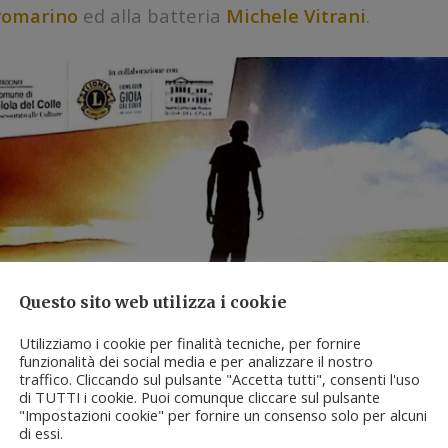
romarino
ed alla batteria
Michele Vitrani
.
Questo sito web utilizza i cookie
Utilizziamo i cookie per finalità tecniche, per fornire
funzionalità dei social media e per analizzare il nostro
traffico. Cliccando sul pulsante "Accetta tutti", consenti l'uso
di TUTTI i cookie. Puoi comunque cliccare sul pulsante
"Impostazioni cookie" per fornire un consenso solo per alcuni
di essi.